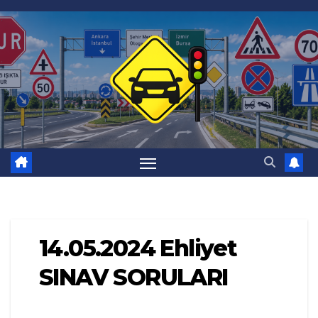
Skip
to
content
14.05.2024 Ehliyet
SINAV SORULARI