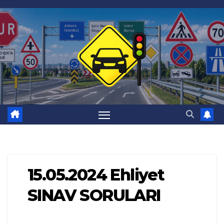
Skip
to
content
15.05.2024 Ehliyet
SINAV SORULARI