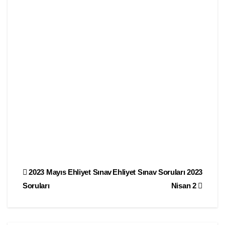
Yazı
2023 Mayıs Ehliyet Sınav
Ehliyet Sınav Soruları 2023
Soruları
Nisan 2
gezinmesi